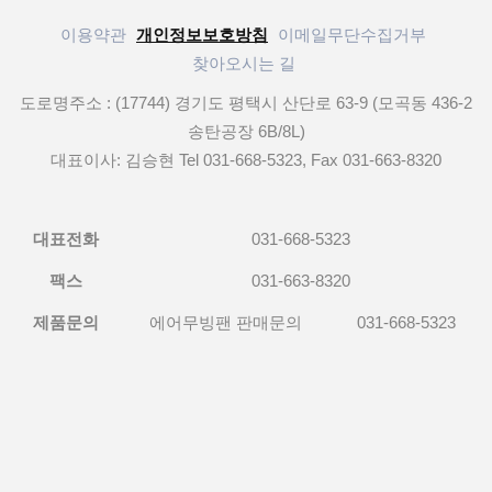
이용약관
개인정보보호방침
이메일무단수집거부
찾아오시는 길
도로명주소 : (17744) 경기도 평택시 산단로 63-9 (모곡동 436-2
송탄공장 6B/8L)
대표이사: 김승현 Tel 031-668-5323, Fax 031-663-8320
대표전화
031-668-5323
팩스
031-663-8320
제품문의
에어무빙팬 판매문의
031-668-5323