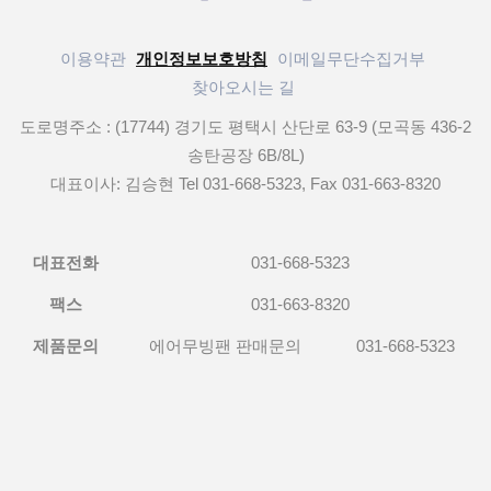
이용약관
개인정보보호방침
이메일무단수집거부
찾아오시는 길
도로명주소 : (17744) 경기도 평택시 산단로 63-9 (모곡동 436-2
송탄공장 6B/8L)
대표이사: 김승현 Tel 031-668-5323, Fax 031-663-8320
대표전화
031-668-5323
팩스
031-663-8320
제품문의
에어무빙팬 판매문의
031-668-5323