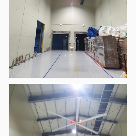
Q&A
소개
전화번호 안내
오시는길