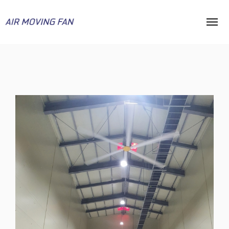
HOME
에어무빙팬
제품모델
감속기타입
설치사례
BLDC타입
기술자료
스탠드형
고객지원
공지사항
회사소개